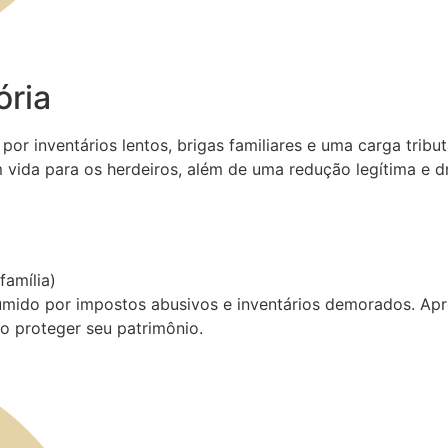
ória
por inventários lentos, brigas familiares e uma carga trib
 vida para os herdeiros, além de uma redução legítima e d
amília)
sumido por impostos abusivos e inventários demorados. Apr
o proteger seu patrimônio.