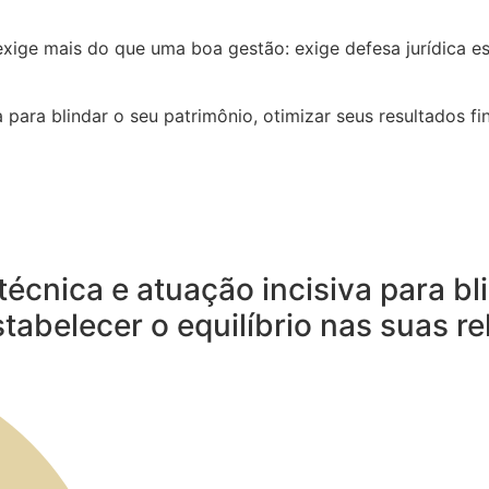
exige mais do que uma boa gestão: exige defesa jurídica es
para blindar o seu patrimônio, otimizar seus resultados fin
cnica e atuação incisiva para bli
stabelecer o equilíbrio nas suas 