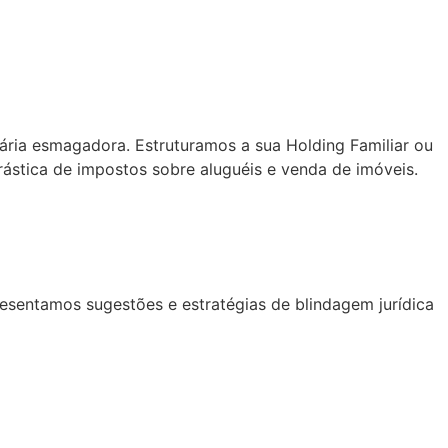
utária esmagadora. Estruturamos a sua Holding Familiar ou
rástica de impostos sobre aluguéis e venda de imóveis.
esentamos sugestões e estratégias de blindagem jurídica