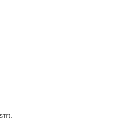
STF).